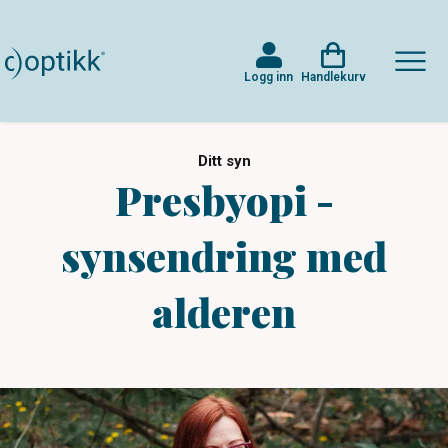
Logg inn
Handlekurv
Ditt syn
Presbyopi -
synsendring med
alderen