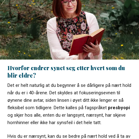
Hvorfor endrer synet seg etter hvert som du
blir eldre?
Det er helt naturlig at du begynner å se dårligere på nært hold
når du er i 40-årene. Det skyldes at fokuseringsevnen til
øynene dine avtar, siden linsen i øyet ditt ikke lenger er så
fleksibel som tidligere. Dette kalles på fagspråket
presbyopi
og skjer hos alle, enten du er langsynt, nærsynt, har skjeve
hornhinner eller ikke har synsfeil i det hele tatt.
Hvis du er nærsynt, kan du se bedre på nært hold ved å ta av