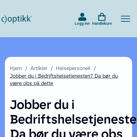
Logg inn
Handlekurv
Hjem
Artikler
Helsepersonell
Jobber du i Bedriftshelsetjenesten? Da bør du
være obs på dette
Jobber du i
Bedriftshelsetjenest
Da bør du være obs