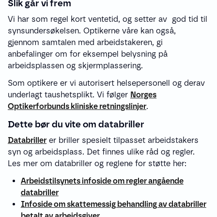
Slik går vi frem
Vi har som regel kort ventetid, og setter av god tid til
synsundersøkelsen. Optikerne våre kan også,
gjennom samtalen med arbeidstakeren, gi
anbefalinger om for eksempel belysning på
arbeidsplassen og skjermplassering.
Som optikere er vi autorisert helsepersonell og derav
underlagt taushetsplikt. Vi følger
Norges
Optikerforbunds kliniske retningslinjer
.
Dette bør du vite om databriller
Databriller
er briller spesielt tilpasset arbeidstakers
syn og arbeidsplass. Det finnes ulike råd og regler.
Les mer om databriller og reglene for støtte her:
Arbeidstilsynets infoside om regler angående
databriller
Infoside om skattemessig behandling av databriller
betalt av arbeidsgiver