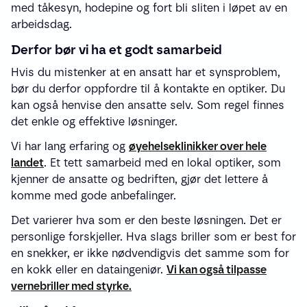
med tåkesyn, hodepine og fort bli sliten i løpet av en
arbeidsdag.
Derfor bør vi ha et godt samarbeid
Hvis du mistenker at en ansatt har et synsproblem,
bør du derfor oppfordre til å kontakte en optiker. Du
kan også henvise den ansatte selv. Som regel finnes
det enkle og effektive løsninger.
Vi har lang erfaring og
øyehelseklinikker over hele
landet
. Et tett samarbeid med en lokal optiker, som
kjenner de ansatte og bedriften, gjør det lettere å
komme med gode anbefalinger.
Det varierer hva som er den beste løsningen. Det er
personlige forskjeller. Hva slags briller som er best for
en snekker, er ikke nødvendigvis det samme som for
en kokk eller en dataingeniør.
Vi kan også tilpasse
vernebriller med styrke.