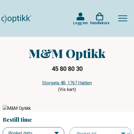
Logg inn
Handlekurv
M&M Optikk
45 80 80 30
Storgata 4B, 1767 Halden
(Vis kart)
Bestill time