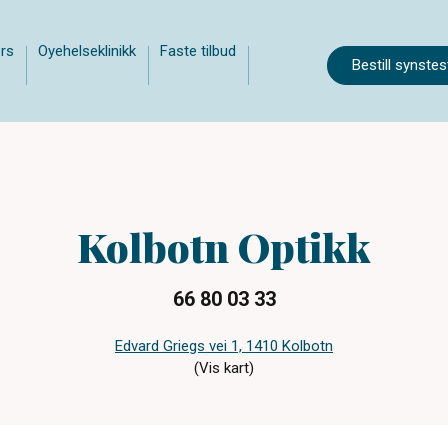
rs
Oyehelseklinikk
Faste tilbud
Bestill synstes
Kolbotn Optikk
66 80 03 33
Edvard Griegs vei 1, 1410 Kolbotn
(Vis kart)