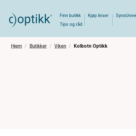
Finn butikk
Kjøp linser
SynsUnive
Tips og råd
Hjem
Butikker
Viken
Kolbotn Optikk