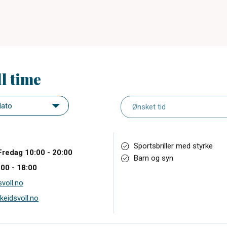
ll time
Sportsbriller med styrke
Fredag 10:00 - 20:00
Barn og syn
00 - 18:00
voll.no
keidsvoll.no