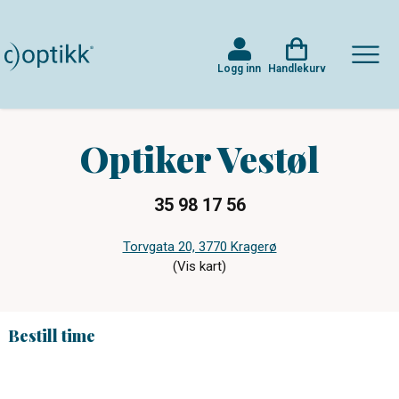
Logg inn
Handlekurv
Optiker Vestøl
35 98 17 56
Torvgata 20, 3770 Kragerø
(Vis kart)
Bestill time