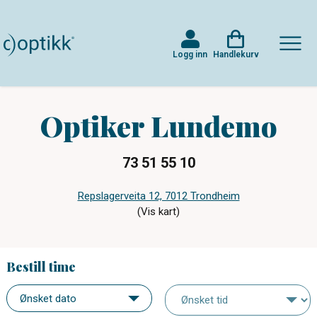
Logg inn
Handlekurv
Optiker Lundemo
73 51 55 10
Repslagerveita 12, 7012 Trondheim
(Vis kart)
Bestill time