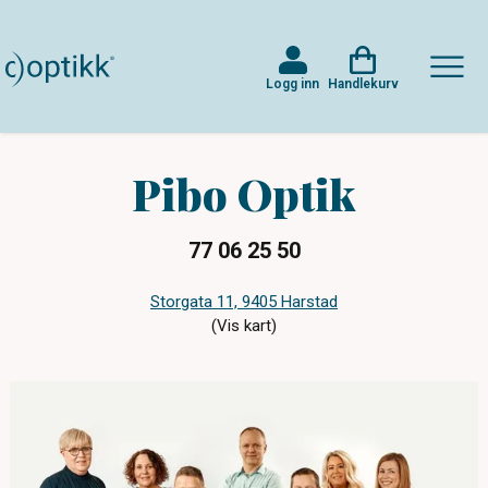
Logg inn
Handlekurv
Pibo Optik
77 06 25 50
Storgata 11, 9405 Harstad
(Vis kart)