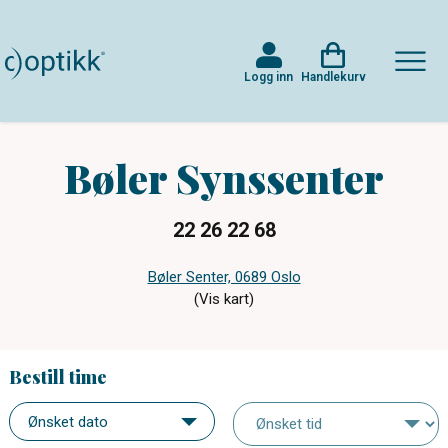
Logg inn
Handlekurv
Bøler Synssenter
22 26 22 68
Bøler Senter, 0689 Oslo
(Vis kart)
Bestill time