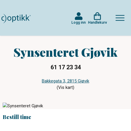
Logg inn
Handlekurv
Synsenteret Gjøvik
61 17 23 34
Bakkegata 3, 2815 Gjøvik
(Vis kart)
Bestill time