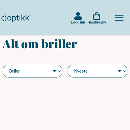
Logg inn
Handlekurv
Alt om briller